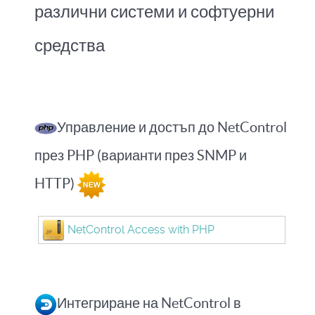
различни системи и софтуерни
средства
Управление и достъп до NetControl
през PHP (варианти през SNMP и
HTTP)
NetControl Access with PHP
Интегриране на NetControl в