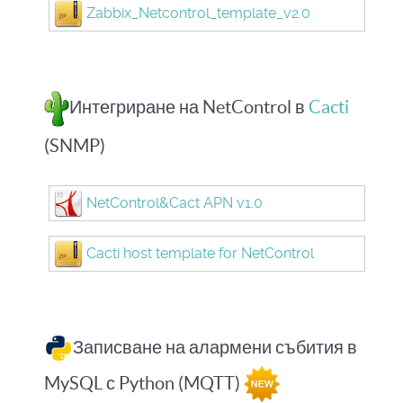
Zabbix_Netcontrol_template_v2.0
Интегриране на NetControl в
Cacti
(SNMP)
NetControl&Cact APN v1.0
Cacti host template for NetControl
Записване на алармени събития в
MySQL с Python (MQTT)