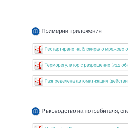
Примерни приложения
Рестартиране на блокирало мрежово 
Терморегулатор с разрешение (v1.2 обн
Разпределена автоматизация (действие
Ръководство на потребителя, с