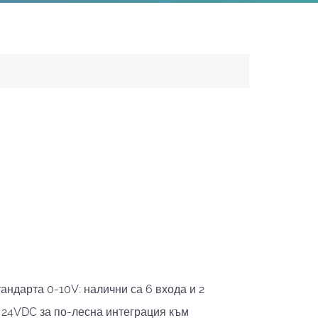
андарта 0-10V: налични са 6 входа и 2
с 24VDC за по-лесна интеграция към