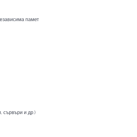
независима памет
 сървъри и др.)