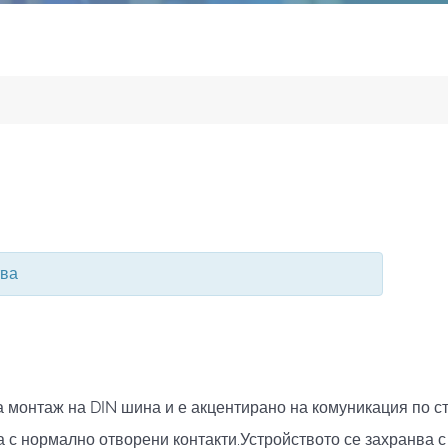
тва
а монтаж на DIN шина и е акцентирано на комуникация по ст
а с нормално отворени контакти.Устройството се захранва 