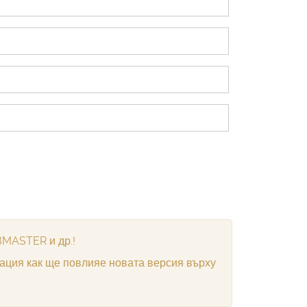
BMASTER и др.!
мация как ще повлияе новата версия върху