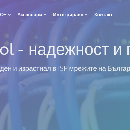
Aксесоари
Интегриране
Контакт
RO+
ol - надежност и 
ден и израстнал в ISP мрежите на Бълга