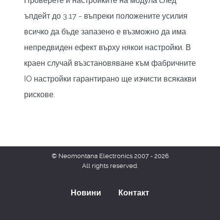
Проверете и настройките на модула след
ъпдейт до 3.17 - въпреки положените усилия
всичко да бъде запазено е възможно да има
непредвиден ефект върху някои настройки. В
краен случай възстановяване към фабричните
IO настройки гарантирано ще изчисти всякакви
рискове.
© Neomontana Electronics 2007 - 2026
All rights reserved.
Новини
Контакт