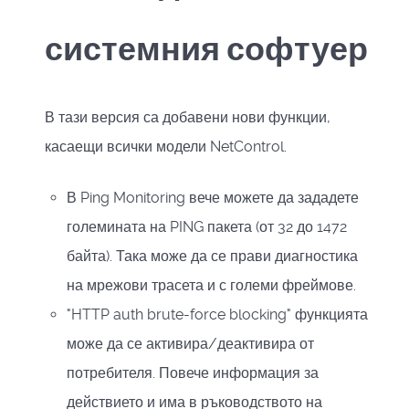
системния софтуер
В тази версия са добавени нови функции,
касаещи всички модели NetControl.
В Ping Monitoring вече можете да зададете
големината на PING пакета (от 32 до 1472
байта). Така може да се прави диагностика
на мрежови трасета и с големи фреймове.
"
HTTP auth brute-force blocking
" функцията
може да се активира/деактивира от
потребителя. Повече информация за
действието и има в ръководството на