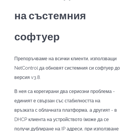
на състемния
софтуер
Препоръчваме на всички клиенти, използващи
NetControl да обновят системния си софтуер до
версия v3.8.
В нея са корегирани два сериозни проблема -
единият е свързан със стабилността на
връзката с облачната платформа, а другият - в
DHCP клиента на устройството (може да се
получи дублиране на IP адреси, при използване