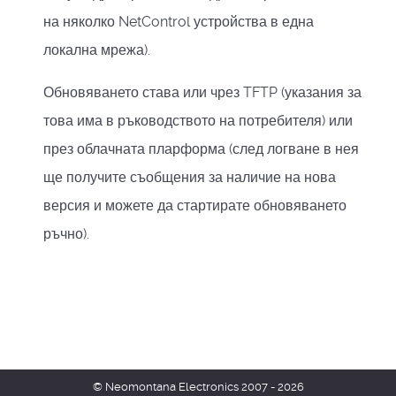
на няколко NetControl устройства в една
локална мрежа).
Обновяването става или чрез TFTP (указания за
това има в ръководството на потребителя) или
през облачната пларформа (след логване в нея
ще получите съобщения за наличие на нова
версия и можете да стартирате обновяването
ръчно).
© Neomontana Electronics 2007 - 2026